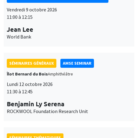
SÉMINAIRES GÉNÉRAUX
AMSE SEMINAR
Îlot Bernard du Bois
Amphithéâtre
Lundi 12 octobre 2026
11:30 à 12:45
Benjamin Ly Serena
ROCKWOOL Foundation Research Unit
SÉMINAIRES THÉMATIQUES
DEVELOPMENT AND POLITICAL ECONOMY SEMINAR
MEGA
Vendredi 16 octobre 2026
11:00 à 12:15
Roberto Nisticò
University of Naples Federico II