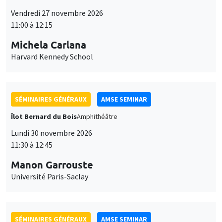
Îlot Bernard du Bois
Amphithéâtre
Lundi 30 novembre 2026
11:30 à 12:45
Manon Garrouste
Université Paris-Saclay
SÉMINAIRES GÉNÉRAUX
AMSE SEMINAR
Îlot Bernard du Bois
Amphithéâtre
Lundi 7 décembre 2026
11:30 à 12:45
Sophie Hatte
ENS de Lyon