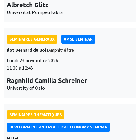
11:30 à 12:45
Ragnhild Camilla Schreiner
University of Oslo
SÉMINAIRES THÉMATIQUES
DEVELOPMENT AND POLITICAL ECONOMY SEMINAR
MEGA
Vendredi 27 novembre 2026
11:00 à 12:15
Michela Carlana
Harvard Kennedy School
SÉMINAIRES GÉNÉRAUX
AMSE SEMINAR