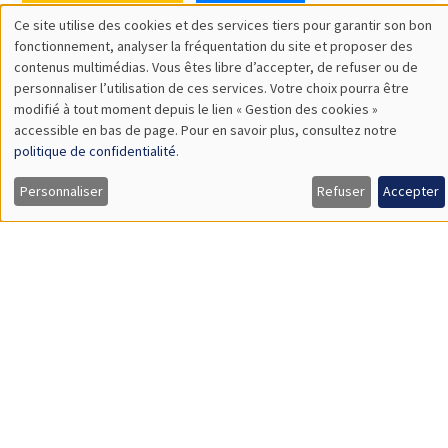
SÉMINAIRES THÉMATIQUES
DEVELOPMENT AND POLITICAL ECONOMY SEMINAR
MEGA
Vendredi 11 décembre 2026
11:00 à 12:15
Olivier Sterck
University of Antwerp & University of Oxford
Load More
Job market