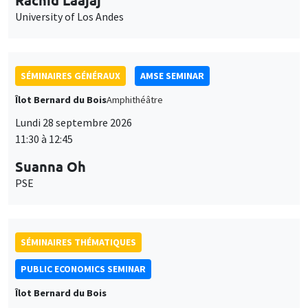
11:30 à 12:45
Suanna Oh
PSE
SÉMINAIRES THÉMATIQUES
PUBLIC ECONOMICS SEMINAR
Îlot Bernard du Bois
Vendredi 2 octobre 2026
12:00 à 13:00
TBA
SÉMINAIRES GÉNÉRAUX
AMSE SEMINAR
Îlot Bernard du Bois
Amphithéâtre