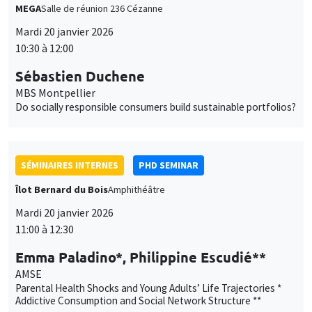
MEGA
Salle de réunion 236 Cézanne
Mardi 20 janvier 2026
10:30 à 12:00
Sébastien Duchene
MBS Montpellier
Do socially responsible consumers build sustainable portfolios?
SÉMINAIRES INTERNES
PHD SEMINAR
Îlot Bernard du Bois
Amphithéâtre
Mardi 20 janvier 2026
11:00 à 12:30
Emma Paladino*, Philippine Escudié**
AMSE
Parental Health Shocks and Young Adults’ Life Trajectories *
Addictive Consumption and Social Network Structure **