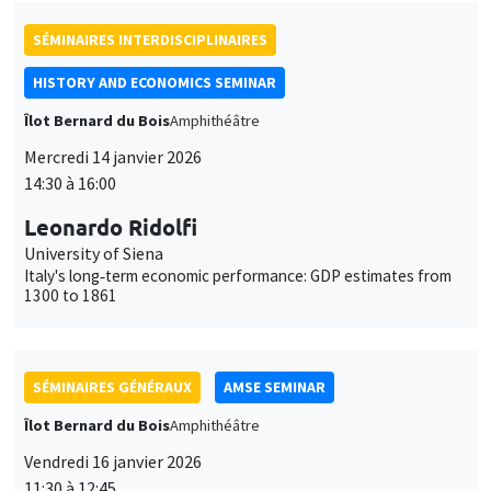
SÉMINAIRES INTERDISCIPLINAIRES
HISTORY AND ECONOMICS SEMINAR
Îlot Bernard du Bois
Amphithéâtre
Mercredi 14 janvier 2026
14:30 à 16:00
Leonardo Ridolfi
University of Siena
Italy's long‐term economic performance: GDP estimates from
1300 to 1861
SÉMINAIRES GÉNÉRAUX
AMSE SEMINAR
Îlot Bernard du Bois
Amphithéâtre
Vendredi 16 janvier 2026
11:30 à 12:45