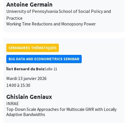
Antoine Germain
University of Pennsylvania School of Social Policy and
Practice
Working Time Reductions and Monopsony Power
SÉMINAIRES THÉMATIQUES
BIG DATA AND ECONOMETRICS SEMINAR
Îlot Bernard du Bois
Salle 21
Mardi 13 janvier 2026
14:00 à 15:30
Ghislain Geniaux
INRAE
Top-Down Scale Approaches for Multiscale GWR with Locally
Adaptive Bandwidths