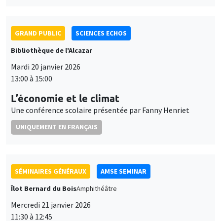
GRAND PUBLIC
SCIENCES ECHOS
Bibliothèque de l'Alcazar
Mardi 20 janvier 2026
13:00 à 15:00
L’économie et le climat
Une conférence scolaire présentée par Fanny Henriet
UNIQUEMENT EN FRANÇAIS
SÉMINAIRES GÉNÉRAUX
AMSE SEMINAR
Îlot Bernard du Bois
Amphithéâtre
Mercredi 21 janvier 2026
11:30 à 12:45