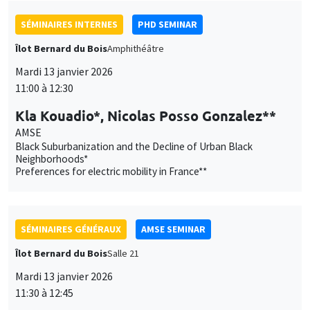
SÉMINAIRES INTERNES
PHD SEMINAR
Îlot Bernard du Bois
Amphithéâtre
Mardi 13 janvier 2026
11:00 à 12:30
Kla Kouadio*, Nicolas Posso Gonzalez**
AMSE
Black Suburbanization and the Decline of Urban Black
Neighborhoods*
Preferences for electric mobility in France**
SÉMINAIRES GÉNÉRAUX
AMSE SEMINAR
Îlot Bernard du Bois
Salle 21
Mardi 13 janvier 2026
11:30 à 12:45