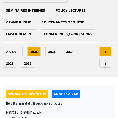
SÉMINAIRES INTERNES
POLICY LECTURES
GRAND PUBLIC
SOUTENANCES DE THÈSE
ENSEIGNEMENT
CONFÉRENCES/WORKSHOPS
Tri
À VENIR
2026
2025
2024
▲
2023
2022
▼
SÉMINAIRES GÉNÉRAUX
AMSE SEMINAR
Îlot Bernard du Bois
Amphithéâtre
Mardi 6 janvier 2026