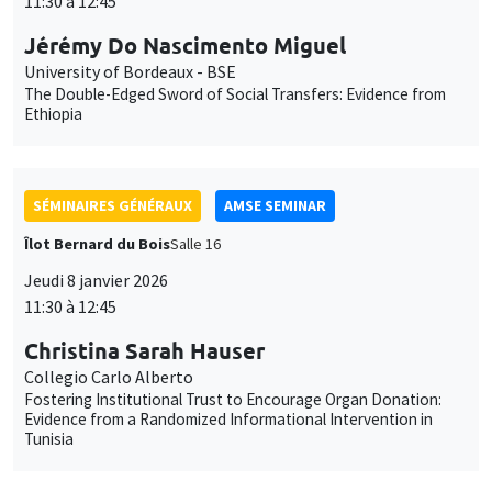
11:30 à 12:45
Jérémy Do Nascimento Miguel
University of Bordeaux - BSE
The Double-Edged Sword of Social Transfers: Evidence from
Ethiopia
SÉMINAIRES GÉNÉRAUX
AMSE SEMINAR
Îlot Bernard du Bois
Salle 16
Jeudi 8 janvier 2026
11:30 à 12:45
Christina Sarah Hauser
Collegio Carlo Alberto
Fostering Institutional Trust to Encourage Organ Donation:
Evidence from a Randomized Informational Intervention in
Tunisia