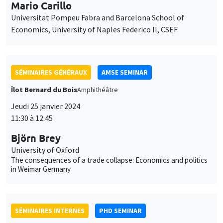
SÉMINAIRES GÉNÉRAUX
AMSE SEMINAR
Îlot Bernard du Bois
Amphithéâtre
Jeudi 25 janvier 2024
11:30 à 12:45
Björn Brey
University of Oxford
The consequences of a trade collapse: Economics and politics
in Weimar Germany
SÉMINAIRES INTERNES
PHD SEMINAR
Îlot Bernard du Bois
Amphithéâtre
Mardi 30 janvier 2024
10:00 à 10:45
Aliénor Bisantis