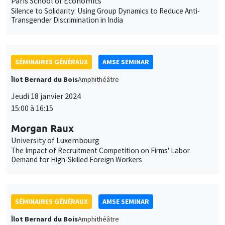
Îlot Bernard du Bois
Amphithéâtre
Jeudi 18 janvier 2024
15:00 à 16:15
Morgan Raux
University of Luxembourg
The Impact of Recruitment Competition on Firms' Labor
Demand for High-Skilled Foreign Workers
SÉMINAIRES GÉNÉRAUX
AMSE SEMINAR
Îlot Bernard du Bois
Amphithéâtre
Vendredi 19 janvier 2024
11:30 à 12:45
Pierre Biscaye
University of California at Berkeley