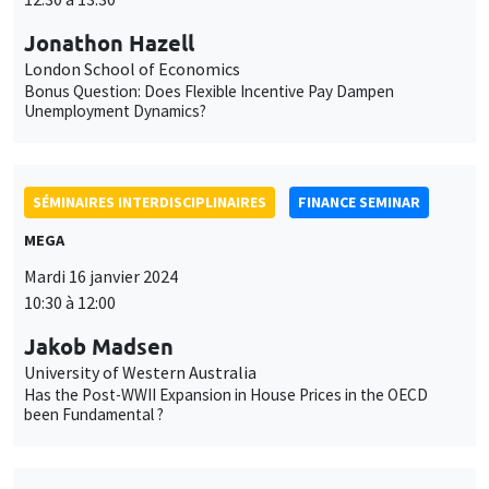
SÉMINAIRES INTERDISCIPLINAIRES
FINANCE SEMINAR
MEGA
Mardi 16 janvier 2024
10:30 à 12:00
Jakob Madsen
University of Western Australia
Has the Post-WWII Expansion in House Prices in the OECD
been Fundamental ?
SÉMINAIRES INTERNES
PHD SEMINAR
MEGA
Salle Carine Nourry
Mardi 16 janvier 2024
11:00 à 12:30