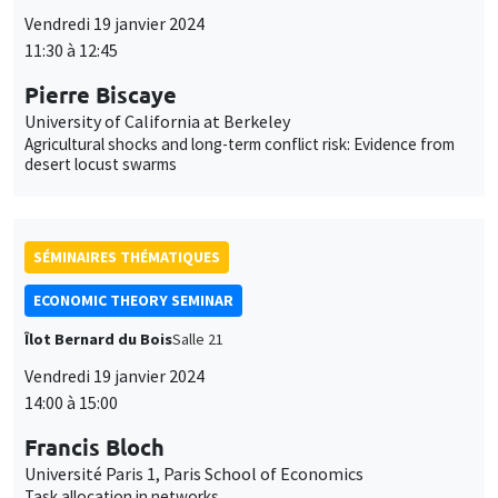
Agricultural shocks and long-term conflict risk: Evidence from
desert locust swarms
SÉMINAIRES THÉMATIQUES
ECONOMIC THEORY SEMINAR
Îlot Bernard du Bois
Salle 21
Vendredi 19 janvier 2024
14:00 à 15:00
Francis Bloch
Université Paris 1, Paris School of Economics
Task allocation in networks
SÉMINAIRES GÉNÉRAUX
AMSE SEMINAR
Îlot Bernard du Bois
Amphithéâtre