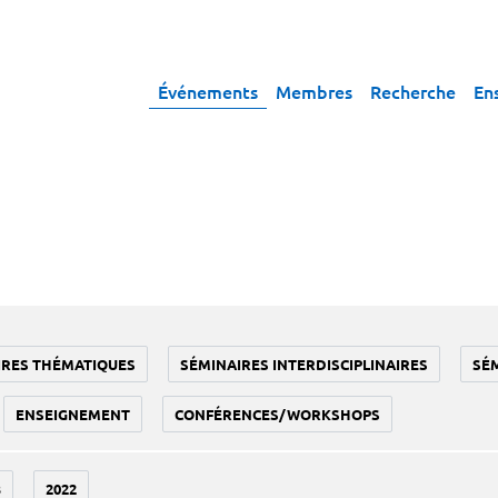
Événements
Membres
Recherche
En
IRES THÉMATIQUES
SÉMINAIRES INTERDISCIPLINAIRES
SÉ
ENSEIGNEMENT
CONFÉRENCES/WORKSHOPS
3
2022