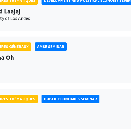
IRES THÉMATIQUES
DEVELOPMENT AND POLITICAL ECONOMY SEMI
d Laajaj
ty of Los Andes
IRES GÉNÉRAUX
AMSE SEMINAR
na Oh
IRES THÉMATIQUES
PUBLIC ECONOMICS SEMINAR