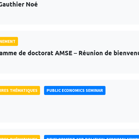
Gauthier Noé
GNEMENT
amme de doctorat AMSE – Réunion de bienven
IRES THÉMATIQUES
PUBLIC ECONOMICS SEMINAR