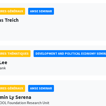
IRES GÉNÉRAUX
AMSE SEMINAR
as Treich
IRES THÉMATIQUES
DEVELOPMENT AND POLITICAL ECONOMY SEMI
Lee
Bank
IRES GÉNÉRAUX
AMSE SEMINAR
min Ly Serena
OL Foundation Research Unit