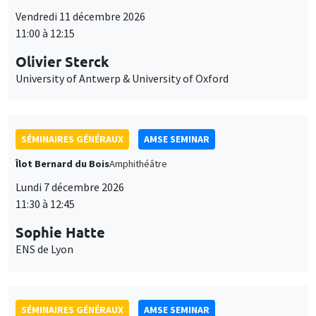
SÉMINAIRES GÉNÉRAUX
AMSE SEMINAR
Îlot Bernard du Bois
Amphithéâtre
Lundi 7 décembre 2026
11:30 à 12:45
Sophie Hatte
ENS de Lyon
SÉMINAIRES GÉNÉRAUX
AMSE SEMINAR
Îlot Bernard du Bois
Amphithéâtre
Lundi 30 novembre 2026
11:30 à 12:45
Manon Garrouste
Université Paris-Saclay