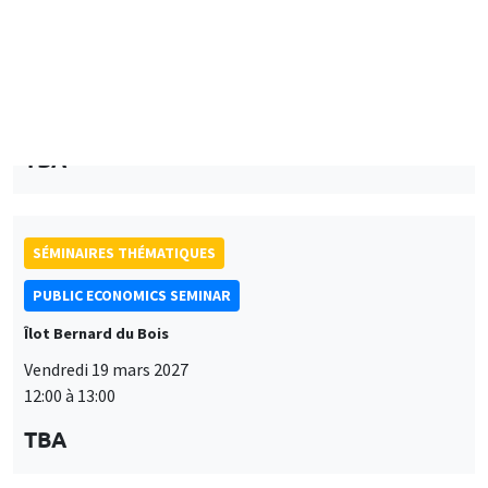
SÉMINAIRES THÉMATIQUES
PUBLIC ECONOMICS SEMINAR
Îlot Bernard du Bois
Vendredi 19 mars 2027
12:00 à 13:00
TBA
SÉMINAIRES THÉMATIQUES
PUBLIC ECONOMICS SEMINAR
Îlot Bernard du Bois
Vendredi 12 février 2027