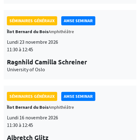
Ragnhild Camilla Schreiner
University of Oslo
SÉMINAIRES GÉNÉRAUX
AMSE SEMINAR
Îlot Bernard du Bois
Amphithéâtre
Lundi 16 novembre 2026
11:30 à 12:45
Albretch Glitz
Universitat Pompeu Fabra
SÉMINAIRES GÉNÉRAUX
AMSE SEMINAR
Îlot Bernard du Bois
Amphithéâtre
Ce site utilise des cookies et des services tiers pour garantir son bon