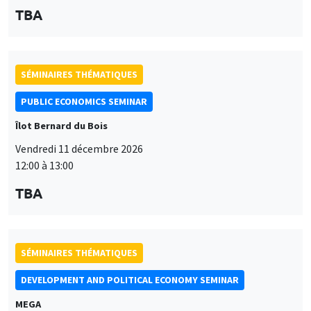
Îlot Bernard du Bois
Vendredi 11 décembre 2026
12:00 à 13:00
TBA
SÉMINAIRES THÉMATIQUES
DEVELOPMENT AND POLITICAL ECONOMY SEMINAR
MEGA
Vendredi 11 décembre 2026
11:00 à 12:15
Olivier Sterck
University of Antwerp & University of Oxford