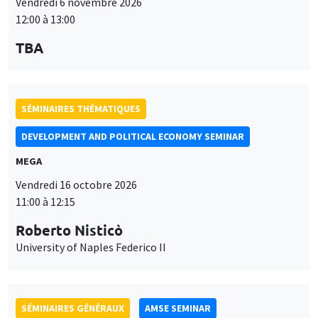
DEVELOPMENT AND POLITICAL ECONOMY SEMINAR
MEGA
Vendredi 16 octobre 2026
11:00 à 12:15
Roberto Nisticò
University of Naples Federico II
SÉMINAIRES GÉNÉRAUX
AMSE SEMINAR
Îlot Bernard du Bois
Amphithéâtre
Lundi 12 octobre 2026
11:30 à 12:45
Benjamin Ly Serena
ROCKWOOL Foundation Research Unit