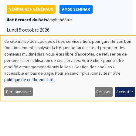
TSE
SÉMINAIRES THÉMATIQUES
PUBLIC ECONOMICS SEMINAR
Îlot Bernard du Bois
Vendredi 2 octobre 2026
12:00 à 13:00
TBA
SÉMINAIRES GÉNÉRAUX
AMSE SEMINAR
Îlot Bernard du Bois
Amphithéâtre
Lundi 28 septembre 2026