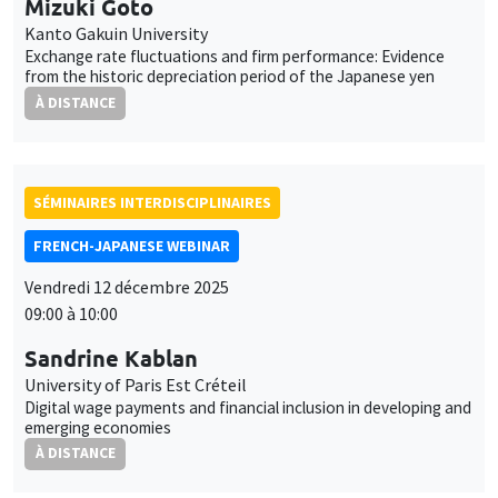
Mizuki Goto
Kanto Gakuin University
Exchange rate fluctuations and firm performance: Evidence
from the historic depreciation period of the Japanese yen
À DISTANCE
SÉMINAIRES INTERDISCIPLINAIRES
FRENCH-JAPANESE WEBINAR
Vendredi 12 décembre 2025
09:00 à 10:00
Sandrine Kablan
University of Paris Est Créteil
Digital wage payments and financial inclusion in developing and
emerging economies
À DISTANCE