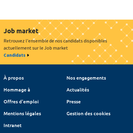
Job market
Retrouvez l'ensemble de nos candidats disponibles
actuellement sur le Job market
Candidats
À propos
Nos engagements
Hommage à
Actualités
Offres d'emploi
Presse
Mentions légales
Gestion des cookies
Intranet