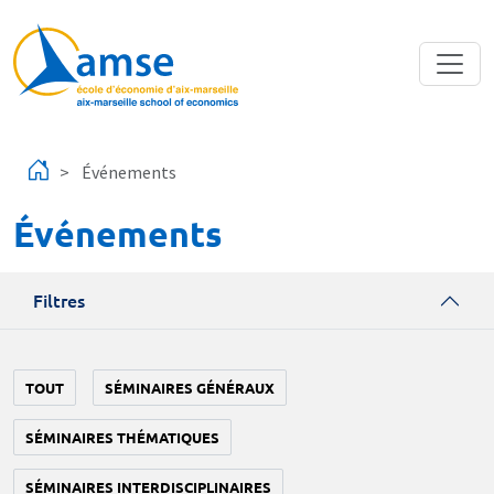
Aller au contenu principal
Événements
Événements
Filtres
TOUT
SÉMINAIRES GÉNÉRAUX
SÉMINAIRES THÉMATIQUES
SÉMINAIRES INTERDISCIPLINAIRES