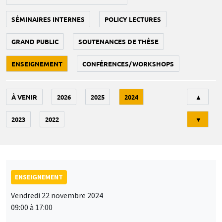
SÉMINAIRES INTERNES
POLICY LECTURES
GRAND PUBLIC
SOUTENANCES DE THÈSE
ENSEIGNEMENT
CONFÉRENCES/WORKSHOPS
Tri
À VENIR
2026
2025
2024
▲
2023
2022
▼
ENSEIGNEMENT
Vendredi 22 novembre 2024
09:00 à 17:00