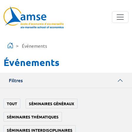
Aller au contenu principal
Événements
Événements
Filtres
TOUT
SÉMINAIRES GÉNÉRAUX
SÉMINAIRES THÉMATIQUES
SÉMINAIRES INTERDISCIPLINAIRES