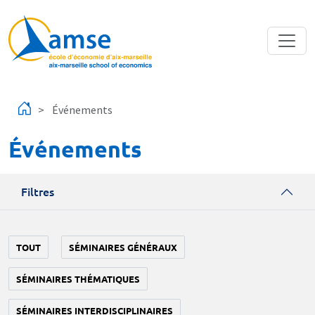
Aller au contenu principal
Événements
Événements
Filtres
TOUT
SÉMINAIRES GÉNÉRAUX
SÉMINAIRES THÉMATIQUES
SÉMINAIRES INTERDISCIPLINAIRES