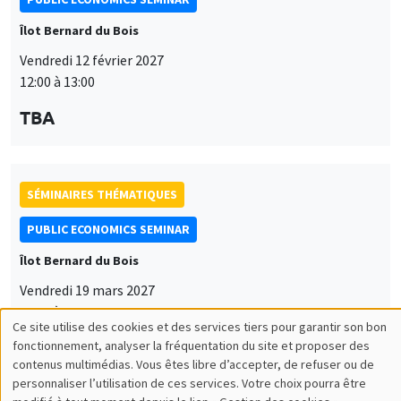
Îlot Bernard du Bois
Vendredi 12 février 2027
12:00 à 13:00
TBA
SÉMINAIRES THÉMATIQUES
PUBLIC ECONOMICS SEMINAR
Îlot Bernard du Bois
Vendredi 19 mars 2027
12:00 à 13:00
Ce site utilise des cookies et des services tiers pour garantir son bon
Utilisation
TBA
fonctionnement, analyser la fréquentation du site et proposer des
contenus multimédias. Vous êtes libre d’accepter, de refuser ou de
des
personnaliser l’utilisation de ces services. Votre choix pourra être