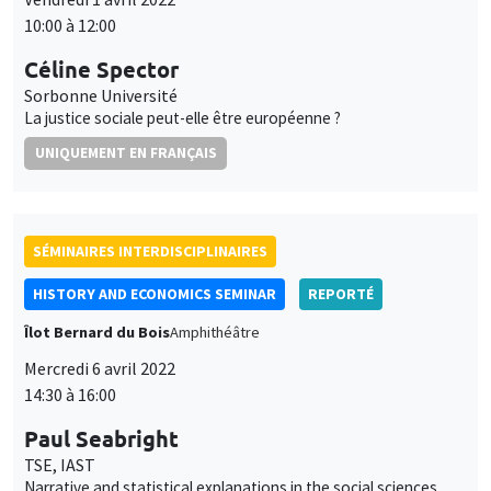
10:00 à 12:00
Céline Spector
Sorbonne Université
La justice sociale peut-elle être européenne ?
UNIQUEMENT EN FRANÇAIS
SÉMINAIRES INTERDISCIPLINAIRES
HISTORY AND ECONOMICS SEMINAR
REPORTÉ
Îlot Bernard du Bois
Amphithéâtre
Mercredi 6 avril 2022
14:30 à 16:00
Paul Seabright
TSE, IAST
Narrative and statistical explanations in the social sciences