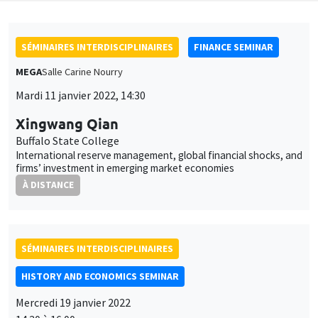
SÉMINAIRES INTERDISCIPLINAIRES
FINANCE SEMINAR
MEGA
Salle Carine Nourry
Mardi 11 janvier 2022, 14:30
Xingwang Qian
Buffalo State College
International reserve management, global financial shocks, and
firms’ investment in emerging market economies
À DISTANCE
SÉMINAIRES INTERDISCIPLINAIRES
HISTORY AND ECONOMICS SEMINAR
Mercredi 19 janvier 2022