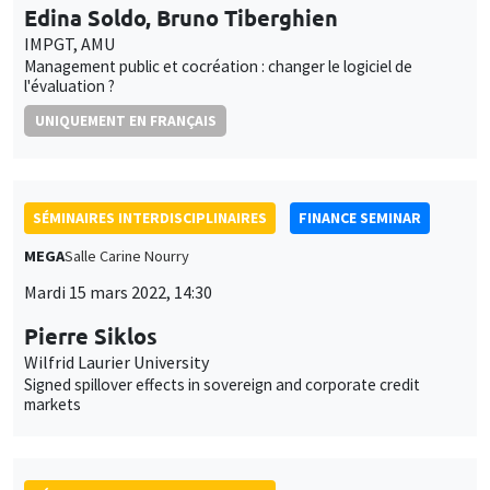
Edina Soldo, Bruno Tiberghien
IMPGT, AMU
Management public et cocréation : changer le logiciel de
l'évaluation ?
UNIQUEMENT EN FRANÇAIS
SÉMINAIRES INTERDISCIPLINAIRES
FINANCE SEMINAR
MEGA
Salle Carine Nourry
Mardi 15 mars 2022, 14:30
Pierre Siklos
Wilfrid Laurier University
Signed spillover effects in sovereign and corporate credit
markets