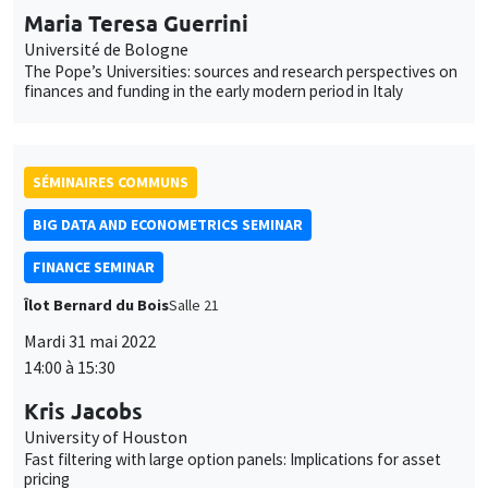
Maria Teresa Guerrini
Université de Bologne
The Pope’s Universities: sources and research perspectives on
finances and funding in the early modern period in Italy
SÉMINAIRES COMMUNS
BIG DATA AND ECONOMETRICS SEMINAR
FINANCE SEMINAR
Îlot Bernard du Bois
Salle 21
Mardi 31 mai 2022
14:00 à 15:30
Kris Jacobs
University of Houston
Fast filtering with large option panels: Implications for asset
pricing