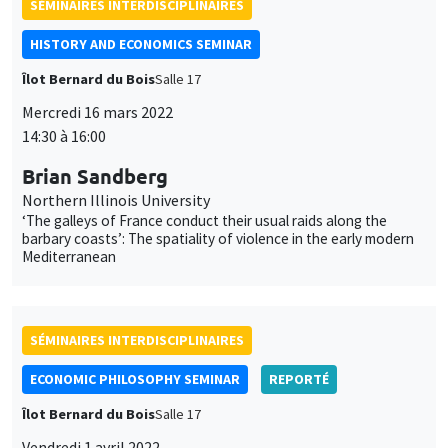
SÉMINAIRES INTERDISCIPLINAIRES
HISTORY AND ECONOMICS SEMINAR
Îlot Bernard du Bois
Salle 17
Mercredi 16 mars 2022
14:30 à 16:00
Brian Sandberg
Northern Illinois University
‘The galleys of France conduct their usual raids along the
barbary coasts’: The spatiality of violence in the early modern
Mediterranean
SÉMINAIRES INTERDISCIPLINAIRES
ECONOMIC PHILOSOPHY SEMINAR
REPORTÉ
Îlot Bernard du Bois
Salle 17
Vendredi 1 avril 2022