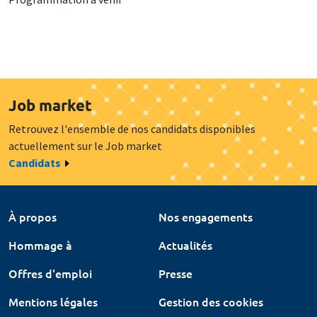
Job market
Retrouvez l'ensemble de nos candidats disponibles
actuellement sur le Job market
Candidats
À propos
Nos engagements
Hommage à
Actualités
Offres d'emploi
Presse
Mentions légales
Gestion des cookies