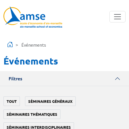
Aller au contenu principal
Événements
Événements
Filtres
TOUT
SÉMINAIRES GÉNÉRAUX
SÉMINAIRES THÉMATIQUES
SÉMINAIRES INTERDISCIPLINAIRES