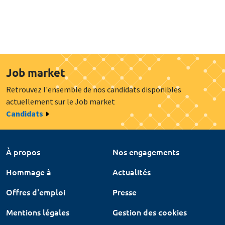
Job market
Retrouvez l'ensemble de nos candidats disponibles
actuellement sur le Job market
Candidats
À propos
Nos engagements
Hommage à
Actualités
Offres d'emploi
Presse
Mentions légales
Gestion des cookies