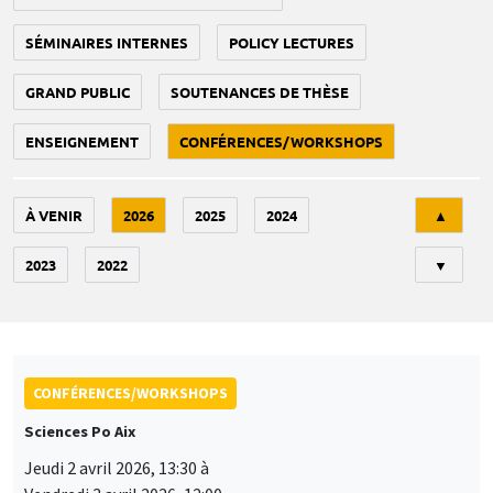
SÉMINAIRES INTERNES
POLICY LECTURES
GRAND PUBLIC
SOUTENANCES DE THÈSE
ENSEIGNEMENT
CONFÉRENCES/WORKSHOPS
Tri
À VENIR
2026
2025
2024
▲
2023
2022
▼
CONFÉRENCES/WORKSHOPS
Sciences Po Aix
Jeudi 2 avril 2026, 13:30 à