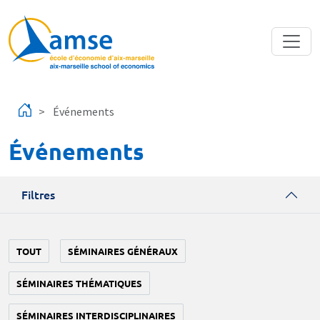
Aller au contenu principal
Événements
Événements
Filtres
TOUT
SÉMINAIRES GÉNÉRAUX
SÉMINAIRES THÉMATIQUES
SÉMINAIRES INTERDISCIPLINAIRES