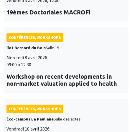
Vendredi 3 avril 2026, 12:00
19èmes Doctoriales MACROFI
CONFÉRENCES/WORKSHOPS
Îlot Bernard du Bois
Salle 15
Mercredi 8 avril 2026
09:00 à 12:30
Workshop on recent developments in
non-market valuation applied to health
CONFÉRENCES/WORKSHOPS
Éco-campus La Pauliane
Salle des actes
Vendredi 10 avril 2026