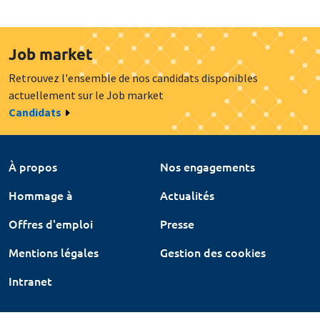
Job market
Retrouvez l'ensemble de nos candidats disponibles
actuellement sur le Job market
Candidats
À propos
Nos engagements
Hommage à
Actualités
Offres d'emploi
Presse
Mentions légales
Gestion des cookies
Intranet