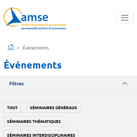
Aller au contenu principal
Événements
Événements
Filtres
TOUT
SÉMINAIRES GÉNÉRAUX
SÉMINAIRES THÉMATIQUES
SÉMINAIRES INTERDISCIPLINAIRES