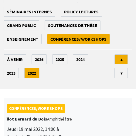
SÉMINAIRES INTERNES
POLICY LECTURES
GRAND PUBLIC
SOUTENANCES DE THÈSE
ENSEIGNEMENT
CONFÉRENCES/WORKSHOPS
Tri
À VENIR
2026
2025
2024
▲
2023
2022
▼
CONFÉRENCES/WORKSHOPS
Îlot Bernard du Bois
Amphithéâtre
Jeudi 19 mai 2022, 14:00 à