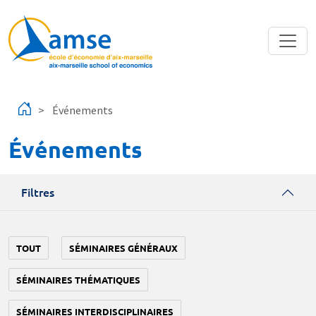
Aller au contenu principal
Événements
Événements
Filtres
TOUT
SÉMINAIRES GÉNÉRAUX
SÉMINAIRES THÉMATIQUES
SÉMINAIRES INTERDISCIPLINAIRES