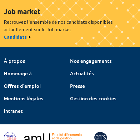
Job market
Retrouvez l'ensemble de nos candidats disponibles
actuellement sur le Job market
Candidats
À propos
Nos engagements
Hommage à
Actualités
Offres d'emploi
Presse
Mentions légales
Gestion des cookies
Intranet