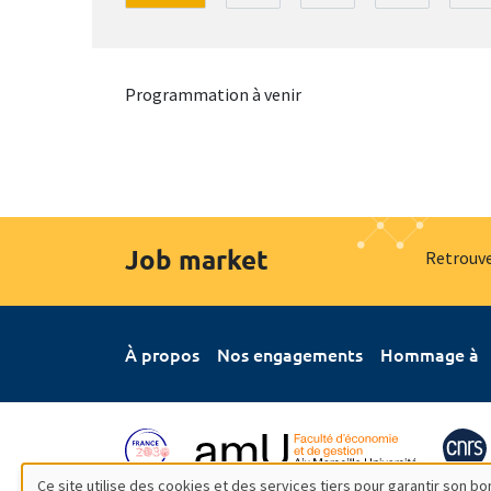
Programmation à venir
Job market
Retrouve
À propos
Nos engagements
Hommage à
Ce site utilise des cookies et des services tiers pour garantir son 