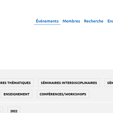
Événements
Membres
Recherche
En
IRES THÉMATIQUES
SÉMINAIRES INTERDISCIPLINAIRES
SÉ
ENSEIGNEMENT
CONFÉRENCES/WORKSHOPS
3
2022