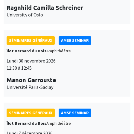
Ragnhild Camilla Schreiner
University of Oslo
SÉMINAIRES GÉNÉRAUX
AMSE SEMINAR
Îlot Bernard du Bois
Amphithéâtre
Lundi 30 novembre 2026
11:30 à 12:45
Manon Garrouste
Université Paris-Saclay
SÉMINAIRES GÉNÉRAUX
AMSE SEMINAR
Îlot Bernard du Bois
Amphithéâtre
Lundi 7 décembre 2026