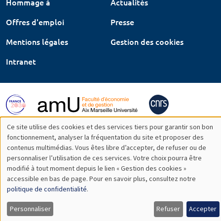
Hommage à
Actualités
Offres d'emploi
Presse
Mentions légales
Gestion des cookies
Intranet
Ce site utilise des cookies et des services tiers pour garantir son bon
Utilisation
fonctionnement, analyser la fréquentation du site et proposer des
contenus multimédias. Vous êtes libre d’accepter, de refuser ou de
des
personnaliser l’utilisation de ces services. Votre choix pourra être
modifié à tout moment depuis le lien « Gestion des cookies »
données
accessible en bas de page. Pour en savoir plus, consultez notre
personnelles
politique de confidentialité
.
et
Personnaliser
Refuser
Accepter