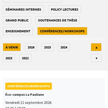
SÉMINAIRES INTERNES
POLICY LECTURES
GRAND PUBLIC
SOUTENANCES DE THÈSE
ENSEIGNEMENT
CONFÉRENCES/WORKSHOPS
Tri
À VENIR
2026
2025
2024
▲
2023
2022
▼
CONFÉRENCES/WORKSHOPS
Éco-campus La Pauliane
Vendredi 11 septembre 2026