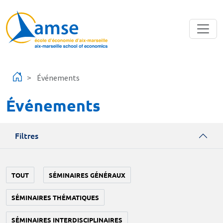
Aller au contenu principal
Événements
Événements
Filtres
TOUT
SÉMINAIRES GÉNÉRAUX
SÉMINAIRES THÉMATIQUES
SÉMINAIRES INTERDISCIPLINAIRES