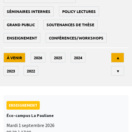
SÉMINAIRES INTERNES
POLICY LECTURES
GRAND PUBLIC
SOUTENANCES DE THÈSE
ENSEIGNEMENT
CONFÉRENCES/WORKSHOPS
Tri
À VENIR
2026
2025
2024
▲
2023
2022
▼
ENSEIGNEMENT
Éco-campus La Pauliane
Mardi 1 septembre 2026