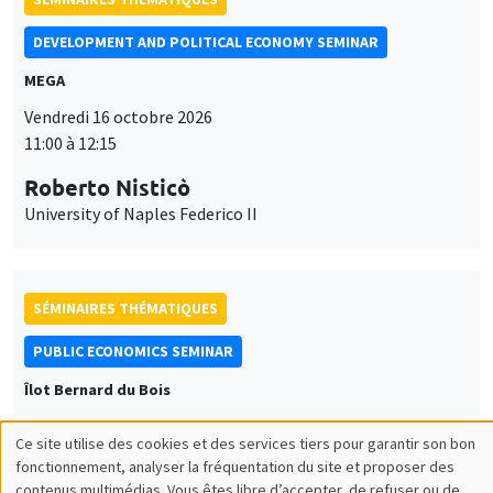
DEVELOPMENT AND POLITICAL ECONOMY SEMINAR
MEGA
Vendredi 16 octobre 2026
11:00 à 12:15
Roberto Nisticò
University of Naples Federico II
SÉMINAIRES THÉMATIQUES
PUBLIC ECONOMICS SEMINAR
Îlot Bernard du Bois
Vendredi 6 novembre 2026
Ce site utilise des cookies et des services tiers pour garantir son bon
12:00 à 13:00
Utilisation
fonctionnement, analyser la fréquentation du site et proposer des
contenus multimédias. Vous êtes libre d’accepter, de refuser ou de