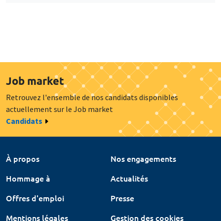
Job market
Retrouvez l'ensemble de nos candidats disponibles
actuellement sur le Job market
Candidats
À propos
Nos engagements
Hommage à
Actualités
Offres d'emploi
Presse
Mentions légales
Gestion des cookies