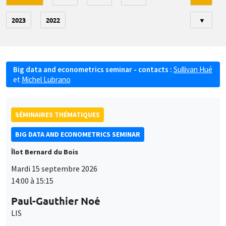
2023
2022
▼
Big data and econometrics seminar - contacts :
Sullivan Hué
et
Michel Lubrano
SÉMINAIRES THÉMATIQUES
BIG DATA AND ECONOMETRICS SEMINAR
Îlot Bernard du Bois
Mardi 15 septembre 2026
14:00 à 15:15
Paul-Gauthier Noé
LIS