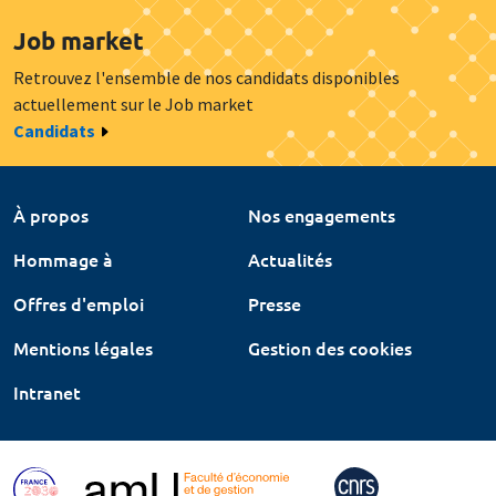
Job market
Retrouvez l'ensemble de nos candidats disponibles
actuellement sur le Job market
Candidats
À propos
Nos engagements
Hommage à
Actualités
Offres d'emploi
Presse
Mentions légales
Gestion des cookies
Intranet