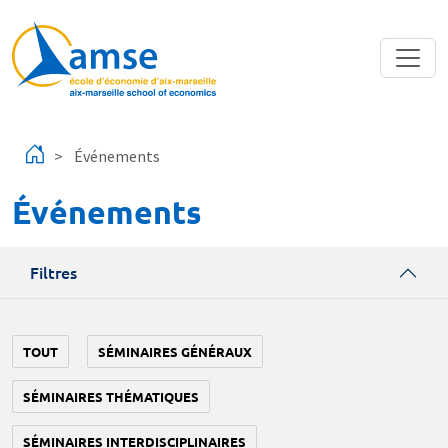
Aller au contenu principal
Événements
Événements
Filtres
TOUT
SÉMINAIRES GÉNÉRAUX
SÉMINAIRES THÉMATIQUES
SÉMINAIRES INTERDISCIPLINAIRES