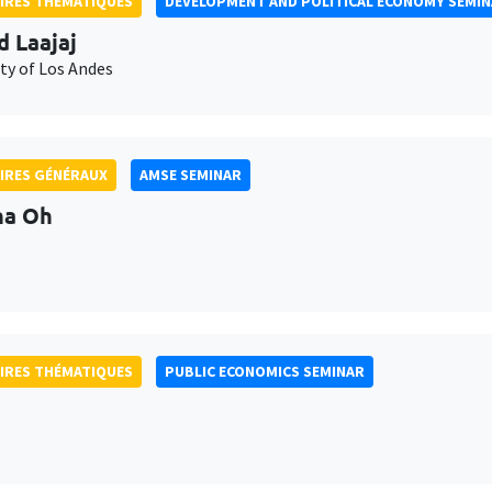
IRES THÉMATIQUES
DEVELOPMENT AND POLITICAL ECONOMY SEMI
d Laajaj
ty of Los Andes
IRES GÉNÉRAUX
AMSE SEMINAR
na Oh
IRES THÉMATIQUES
PUBLIC ECONOMICS SEMINAR