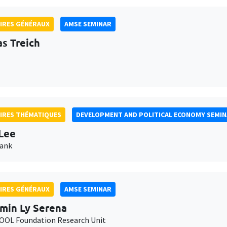
IRES GÉNÉRAUX
AMSE SEMINAR
as Treich
IRES THÉMATIQUES
DEVELOPMENT AND POLITICAL ECONOMY SEMI
Lee
Bank
IRES GÉNÉRAUX
AMSE SEMINAR
min Ly Serena
OL Foundation Research Unit