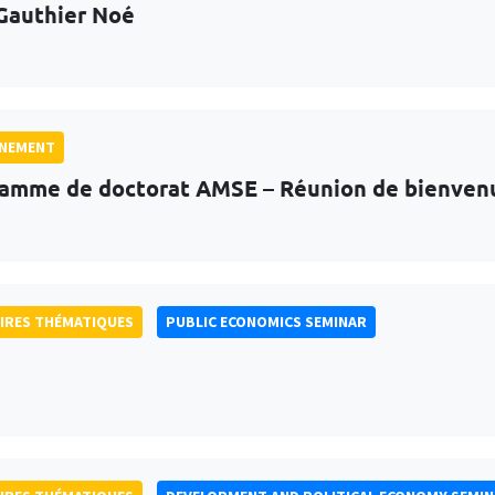
Gauthier Noé
GNEMENT
amme de doctorat AMSE – Réunion de bienven
IRES THÉMATIQUES
PUBLIC ECONOMICS SEMINAR