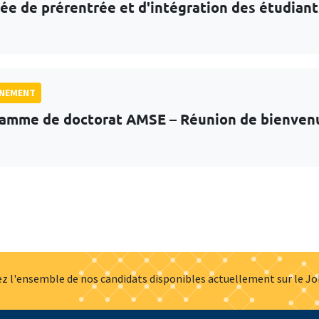
ée de prérentrée et d'intégration des étudian
GNEMENT
amme de doctorat AMSE – Réunion de bienven
z l'ensemble de nos candidats disponibles actuellement sur le J