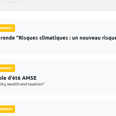
GNEMENT
 ronde "Risques climatiques : un nouveau risqu
GNEMENT
ole d'été AMSE
lity, wealth and taxation"
GNEMENT