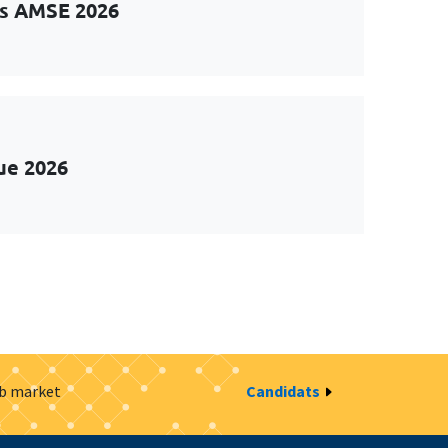
ts AMSE 2026
ue 2026
ob market
Candidats