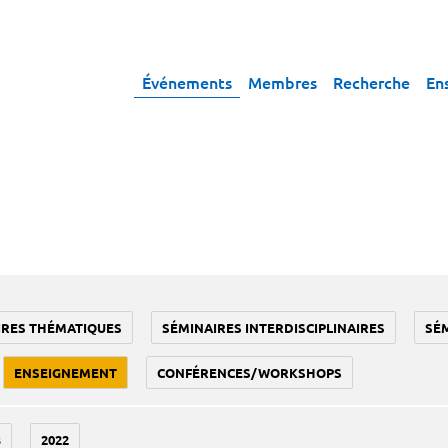
Événements
Membres
Recherche
En
IRES THÉMATIQUES
SÉMINAIRES INTERDISCIPLINAIRES
SÉ
ENSEIGNEMENT
CONFÉRENCES/WORKSHOPS
3
2022