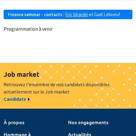
Finance seminar - contacts :
Eric Girardin
et
Gaël Leboeuf
Programmation à venir
Job market
Retrouvez l'ensemble de nos candidats disponibles
actuellement sur le Job market
Candidats
À propos
Nos engagements
Hommage à
Actualités