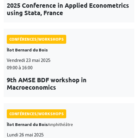
Vendredi 23 mai 2025
09:00 à 16:00
9th AMSE BDF workshop in
Macroeconomics
CONFÉRENCES/WORKSHOPS
Îlot Bernard du Bois
Amphithéâtre
Lundi 26 mai 2025
11:30 à 12:45
Prix de thèse «Carine Nourry»
CONFÉRENCES/WORKSHOPS
Îlot Bernard du Bois