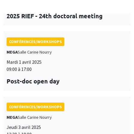
Mardi 1 avril 2025
09:00 à 17:00
Post-doc open day
CONFÉRENCES/WORKSHOPS
MEGA
Salle Carine Nourry
Jeudi 3 avril 2025
12:30 à 18:00
Workshop in honor of Garance Genicot
ANNULÉ
CONFÉRENCES/WORKSHOPS
Sciences Po Aix