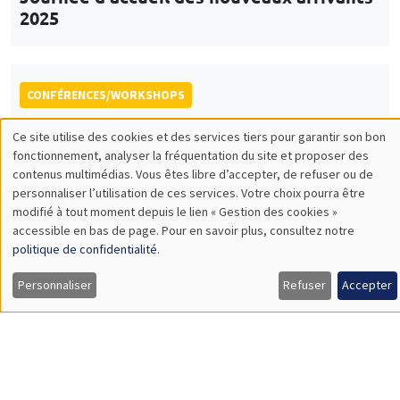
École thématique EcoComplex-BIODIV
CONFÉRENCES/WORKSHOPS
Îlot Bernard du Bois
Amphithéâtre
Vendredi 5 décembre 2025
14:00 à 18:00
5th Annual Workshop ARAE Econometrics
for Sustainable Finance
CONFÉRENCES/WORKSHOPS
Îlot Bernard du Bois
Salle 15
Jeudi 11 décembre 2025, 14:00 à
Vendredi 12 décembre 2025, 14:30