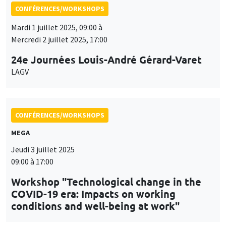
CONFÉRENCES/WORKSHOPS
MEGA
Jeudi 3 juillet 2025
09:00 à 17:00
Workshop "Technological change in the
COVID-19 era: Impacts on working
conditions and well-being at work"
CONFÉRENCES/WORKSHOPS
Îlot Bernard du Bois
Amphithéâtre
Jeudi 11 septembre 2025, 10:00 à
Vendredi 12 septembre 2025, 16:00
Workshop on Recent Advances in