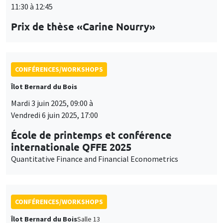
Mardi 3 juin 2025, 09:00 à
Vendredi 6 juin 2025, 17:00
École de printemps et conférence
internationale QFFE 2025
Quantitative Finance and Financial Econometrics
CONFÉRENCES/WORKSHOPS
Îlot Bernard du Bois
Salle 13
Jeudi 5 juin 2025
14:30 à 17:30
International Research Network IRN E3E -
Atelier scientifique