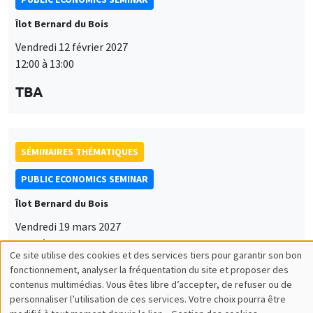
Îlot Bernard du Bois
Vendredi 12 février 2027
12:00 à 13:00
TBA
SÉMINAIRES THÉMATIQUES
PUBLIC ECONOMICS SEMINAR
Îlot Bernard du Bois
Vendredi 19 mars 2027
12:00 à 13:00
Ce site utilise des cookies et des services tiers pour garantir son bon
Utilisation
TBA
fonctionnement, analyser la fréquentation du site et proposer des
contenus multimédias. Vous êtes libre d’accepter, de refuser ou de
des
personnaliser l’utilisation de ces services. Votre choix pourra être