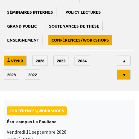
SÉMINAIRES INTERNES
POLICY LECTURES
GRAND PUBLIC
SOUTENANCES DE THÈSE
ENSEIGNEMENT
CONFÉRENCES/WORKSHOPS
Tri
À VENIR
2026
2025
2024
▲
2023
2022
▼
CONFÉRENCES/WORKSHOPS
Éco-campus La Pauliane
Vendredi 11 septembre 2026