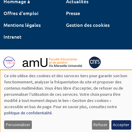
Hommage à
Actualités
Offres d'emploi
Presse
Mentions légales
Gestion des cookies
Intranet
Ce site utilise des cookies et des services tiers pour garantir son bon
Utilisation
fonctionnement, analyser la fréquentation du site et proposer des
contenus multimédias. Vous êtes libre d’accepter, de refuser ou de
des
personnaliser l’utilisation de ces services. Votre choix pourra être
modifié à tout moment depuis le lien « Gestion des cookies »
données
accessible en bas de page. Pour en savoir plus, consultez notre
personnelles
politique de confidentialité
.
et
Personnaliser
Refuser
Accepter