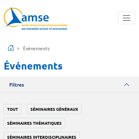
Aller au contenu principal
Événements
Événements
Filtres
TOUT
SÉMINAIRES GÉNÉRAUX
SÉMINAIRES THÉMATIQUES
SÉMINAIRES INTERDISCIPLINAIRES