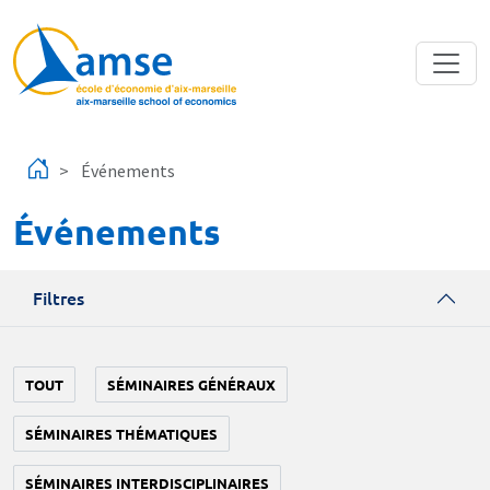
Aller au contenu principal
Événements
Événements
Filtres
TOUT
SÉMINAIRES GÉNÉRAUX
SÉMINAIRES THÉMATIQUES
SÉMINAIRES INTERDISCIPLINAIRES