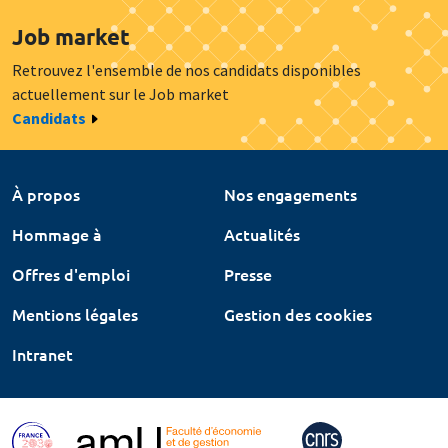
Job market
Retrouvez l'ensemble de nos candidats disponibles
actuellement sur le Job market
Candidats
À propos
Nos engagements
Hommage à
Actualités
Offres d'emploi
Presse
Mentions légales
Gestion des cookies
Intranet