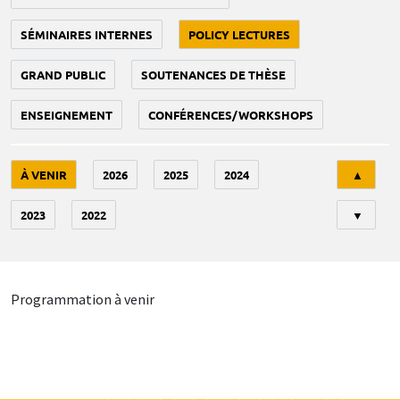
SÉMINAIRES INTERNES
POLICY LECTURES
GRAND PUBLIC
SOUTENANCES DE THÈSE
ENSEIGNEMENT
CONFÉRENCES/WORKSHOPS
Tri
À VENIR
2026
2025
2024
▲
2023
2022
▼
Programmation à venir