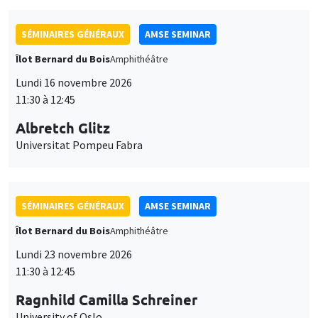
SÉMINAIRES GÉNÉRAUX
AMSE SEMINAR
Îlot Bernard du Bois
Amphithéâtre
Lundi 16 novembre 2026
11:30 à 12:45
Albretch Glitz
Universitat Pompeu Fabra
SÉMINAIRES GÉNÉRAUX
AMSE SEMINAR
Îlot Bernard du Bois
Amphithéâtre
Lundi 23 novembre 2026
11:30 à 12:45
Ragnhild Camilla Schreiner
University of Oslo