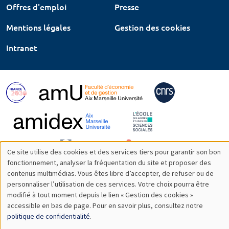
Offres d'emploi
Presse
Mentions légales
Gestion des cookies
Intranet
Ce site utilise des cookies et des services tiers pour garantir son bon
Utilisation
fonctionnement, analyser la fréquentation du site et proposer des
contenus multimédias. Vous êtes libre d’accepter, de refuser ou de
des
personnaliser l’utilisation de ces services. Votre choix pourra être
modifié à tout moment depuis le lien « Gestion des cookies »
données
accessible en bas de page. Pour en savoir plus, consultez notre
personnelles
politique de confidentialité
.