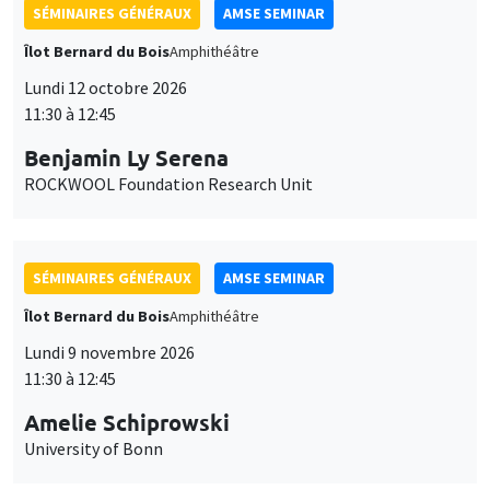
SÉMINAIRES GÉNÉRAUX
AMSE SEMINAR
Îlot Bernard du Bois
Amphithéâtre
Lundi 12 octobre 2026
11:30 à 12:45
Benjamin Ly Serena
ROCKWOOL Foundation Research Unit
SÉMINAIRES GÉNÉRAUX
AMSE SEMINAR
Îlot Bernard du Bois
Amphithéâtre
Lundi 9 novembre 2026
11:30 à 12:45
Amelie Schiprowski
University of Bonn