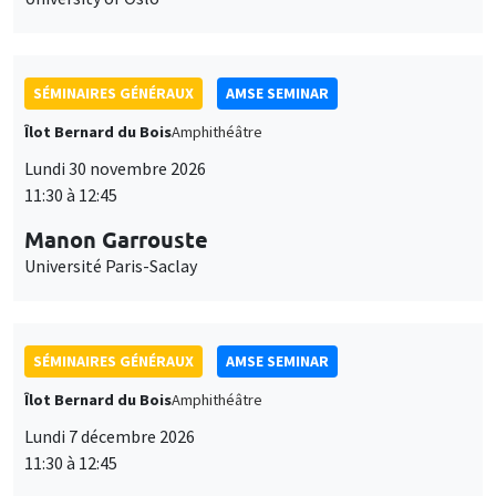
SÉMINAIRES GÉNÉRAUX
AMSE SEMINAR
Îlot Bernard du Bois
Amphithéâtre
Lundi 30 novembre 2026
11:30 à 12:45
Manon Garrouste
Université Paris-Saclay
SÉMINAIRES GÉNÉRAUX
AMSE SEMINAR
Îlot Bernard du Bois
Amphithéâtre
Lundi 7 décembre 2026
11:30 à 12:45