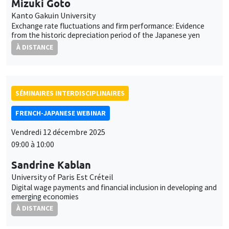
Mizuki Goto
Kanto Gakuin University
Exchange rate fluctuations and firm performance: Evidence
from the historic depreciation period of the Japanese yen
À DISTANCE
SÉMINAIRES INTERDISCIPLINAIRES
FRENCH-JAPANESE WEBINAR
Vendredi 12 décembre 2025
09:00 à 10:00
Sandrine Kablan
University of Paris Est Créteil
Digital wage payments and financial inclusion in developing and
emerging economies
À DISTANCE