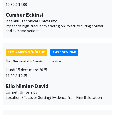
10:30 à 12:00
Cumhur Eckinsi
Istanbul Technical University
Impact of high-frequency trading on volatility during normal
and extreme periods
SÉMINAIRES GÉNÉRAUX
AMSE SEMINAR
Îlot Bernard du Bois
Amphithéâtre
Lundi 15 décembre 2025
11:30 à 12:45
Elio Nimier-David
Cornell University
Location Effects or Sorting? Evidence from Firm Relocation