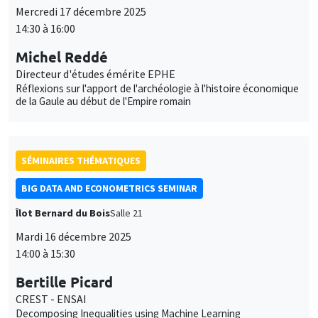
Mercredi 17 décembre 2025
14:30 à 16:00
Michel Reddé
Directeur d'études émérite EPHE
Réflexions sur l'apport de l'archéologie à l'histoire économique
de la Gaule au début de l'Empire romain
SÉMINAIRES THÉMATIQUES
BIG DATA AND ECONOMETRICS SEMINAR
Îlot Bernard du Bois
Salle 21
Mardi 16 décembre 2025
14:00 à 15:30
Bertille Picard
CREST - ENSAI
Decomposing Inequalities using Machine Learning