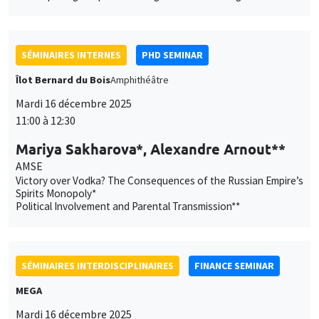
SÉMINAIRES INTERNES
PHD SEMINAR
Îlot Bernard du Bois
Amphithéâtre
Mardi 16 décembre 2025
11:00 à 12:30
Mariya Sakharova*, Alexandre Arnout**
AMSE
Victory over Vodka? The Consequences of the Russian Empire’s
Spirits Monopoly*
Political Involvement and Parental Transmission**
SÉMINAIRES INTERDISCIPLINAIRES
FINANCE SEMINAR
MEGA
Mardi 16 décembre 2025