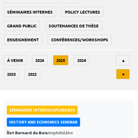
SÉMINAIRES INTERNES
POLICY LECTURES
GRAND PUBLIC
SOUTENANCES DE THÈSE
ENSEIGNEMENT
CONFÉRENCES/WORKSHOPS
Tri
À VENIR
2026
2025
2024
▲
2023
2022
▼
SÉMINAIRES INTERDISCIPLINAIRES
HISTORY AND ECONOMICS SEMINAR
Îlot Bernard du Bois
Amphithéâtre