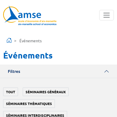
Aller au contenu principal
Événements
Événements
Filtres
TOUT
SÉMINAIRES GÉNÉRAUX
SÉMINAIRES THÉMATIQUES
SÉMINAIRES INTERDISCIPLINAIRES