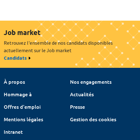
Job market
Retrouvez l'ensemble de nos candidats disponibles
actuellement sur le Job market
Candidats
À propos
Nos engagements
Hommage à
Actualités
Offres d'emploi
Presse
Mentions légales
Gestion des cookies
Intranet