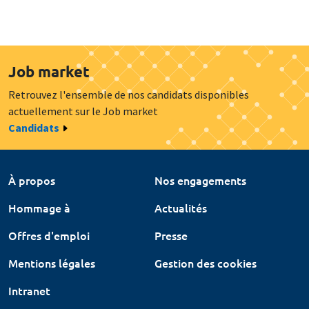
Job market
Retrouvez l'ensemble de nos candidats disponibles
actuellement sur le Job market
Candidats
À propos
Nos engagements
Hommage à
Actualités
Offres d'emploi
Presse
Mentions légales
Gestion des cookies
Intranet