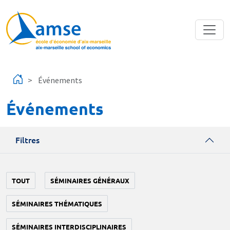
Aller au contenu principal
Événements
Événements
Filtres
TOUT
SÉMINAIRES GÉNÉRAUX
SÉMINAIRES THÉMATIQUES
SÉMINAIRES INTERDISCIPLINAIRES