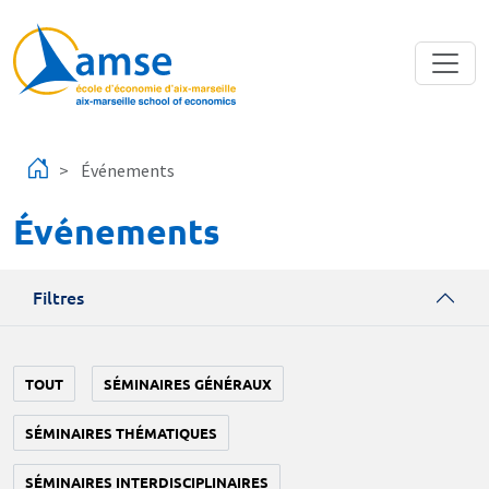
Aller au contenu principal
Événements
Événements
Filtres
TOUT
SÉMINAIRES GÉNÉRAUX
SÉMINAIRES THÉMATIQUES
SÉMINAIRES INTERDISCIPLINAIRES