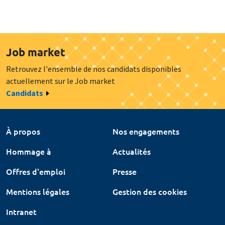
Job market
Retrouvez l'ensemble de nos candidats disponibles
actuellement sur le Job market
Candidats
À propos
Nos engagements
Hommage à
Actualités
Offres d'emploi
Presse
Mentions légales
Gestion des cookies
Intranet