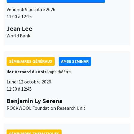
SÉMINAIRES GÉNÉRAUX
AMSE SEMINAR
Îlot Bernard du Bois
Amphithéâtre
Lundi 12 octobre 2026
11:30 à 12:45
Benjamin Ly Serena
ROCKWOOL Foundation Research Unit
SÉMINAIRES THÉMATIQUES
DEVELOPMENT AND POLITICAL ECONOMY SEMINAR
MEGA
Vendredi 16 octobre 2026
11:00 à 12:15