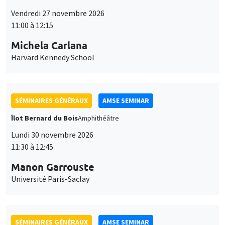
SÉMINAIRES GÉNÉRAUX
AMSE SEMINAR
Îlot Bernard du Bois
Amphithéâtre
Lundi 30 novembre 2026
11:30 à 12:45
Manon Garrouste
Université Paris-Saclay
SÉMINAIRES GÉNÉRAUX
AMSE SEMINAR
Îlot Bernard du Bois
Amphithéâtre
Lundi 7 décembre 2026
11:30 à 12:45
Sophie Hatte
ENS de Lyon