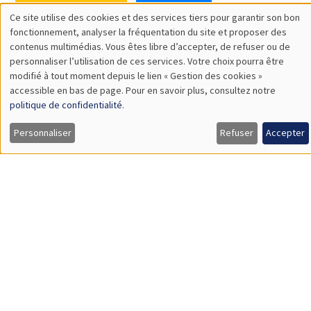
SÉMINAIRES THÉMATIQUES
DEVELOPMENT AND POLITICAL ECONOMY SEMINAR
MEGA
Vendredi 11 décembre 2026
11:00 à 12:15
Olivier Sterck
University of Antwerp & University of Oxford
Load More