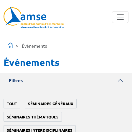
Aller au contenu principal
Événements
Événements
Filtres
TOUT
SÉMINAIRES GÉNÉRAUX
SÉMINAIRES THÉMATIQUES
SÉMINAIRES INTERDISCIPLINAIRES