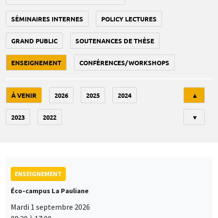
SÉMINAIRES INTERNES
POLICY LECTURES
GRAND PUBLIC
SOUTENANCES DE THÈSE
ENSEIGNEMENT
CONFÉRENCES/WORKSHOPS
Tri
À VENIR
2026
2025
2024
▲
2023
2022
▼
ENSEIGNEMENT
Éco-campus La Pauliane
Mardi 1 septembre 2026