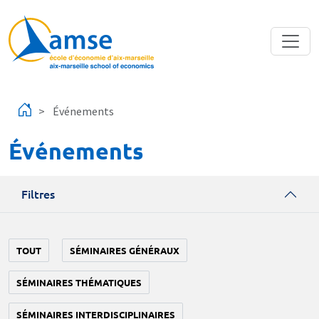
Aller au contenu principal
Événements
Événements
Filtres
TOUT
SÉMINAIRES GÉNÉRAUX
SÉMINAIRES THÉMATIQUES
SÉMINAIRES INTERDISCIPLINAIRES