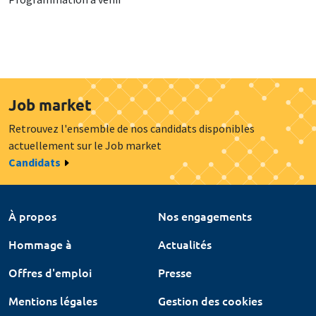
Job market
Retrouvez l'ensemble de nos candidats disponibles
actuellement sur le Job market
Candidats
À propos
Nos engagements
Hommage à
Actualités
Offres d'emploi
Presse
Mentions légales
Gestion des cookies