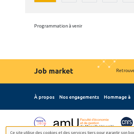
Programmation à venir
Job market
Retrouve
À propos
Nos engagements
Hommage à
Ce site utilise des cookies et des services tiers pour garantir son 