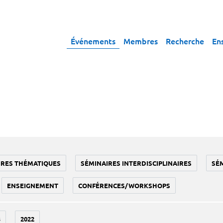
Événements
Membres
Recherche
En
IRES THÉMATIQUES
SÉMINAIRES INTERDISCIPLINAIRES
SÉ
ENSEIGNEMENT
CONFÉRENCES/WORKSHOPS
3
2022