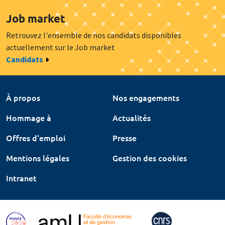
Job market
Retrouvez l'ensemble de nos candidats disponibles
actuellement sur le Job market
Candidats
À propos
Nos engagements
Hommage à
Actualités
Offres d'emploi
Presse
Mentions légales
Gestion des cookies
Intranet