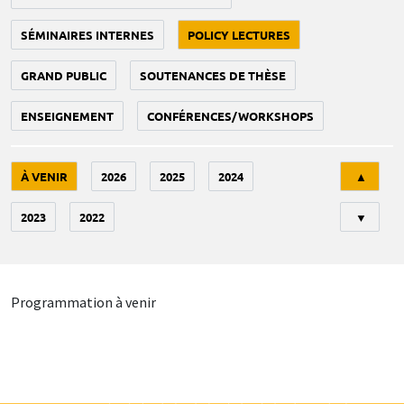
SÉMINAIRES INTERNES
POLICY LECTURES
GRAND PUBLIC
SOUTENANCES DE THÈSE
ENSEIGNEMENT
CONFÉRENCES/WORKSHOPS
Tri
À VENIR
2026
2025
2024
▲
2023
2022
▼
Programmation à venir