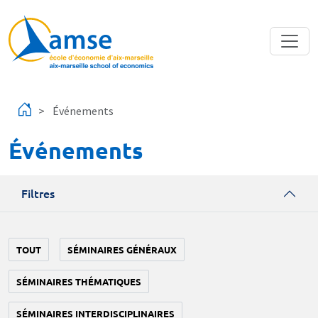
Aller au contenu principal
Événements
Événements
Filtres
TOUT
SÉMINAIRES GÉNÉRAUX
SÉMINAIRES THÉMATIQUES
SÉMINAIRES INTERDISCIPLINAIRES