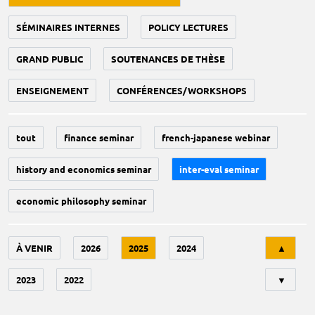
SÉMINAIRES INTERNES
POLICY LECTURES
GRAND PUBLIC
SOUTENANCES DE THÈSE
ENSEIGNEMENT
CONFÉRENCES/WORKSHOPS
tout
finance seminar
french-japanese webinar
history and economics seminar
inter-eval seminar
economic philosophy seminar
Tri
À VENIR
2026
2025
2024
▲
2023
2022
▼