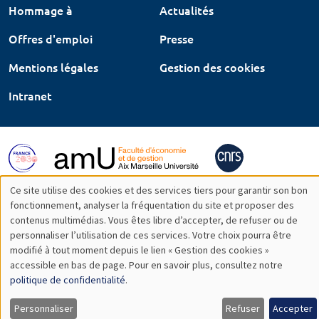
Hommage à
Actualités
Offres d'emploi
Presse
Mentions légales
Gestion des cookies
Intranet
Ce site utilise des cookies et des services tiers pour garantir son bon
Utilisation
fonctionnement, analyser la fréquentation du site et proposer des
contenus multimédias. Vous êtes libre d’accepter, de refuser ou de
des
personnaliser l’utilisation de ces services. Votre choix pourra être
modifié à tout moment depuis le lien « Gestion des cookies »
données
accessible en bas de page. Pour en savoir plus, consultez notre
personnelles
politique de confidentialité
.
et
Personnaliser
Refuser
Accepter