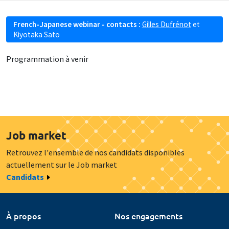
French-Japanese webinar - contacts :
Gilles Dufrénot
et
Kiyotaka Sato
Programmation à venir
Job market
Retrouvez l'ensemble de nos candidats disponibles
actuellement sur le Job market
Candidats
À propos
Nos engagements