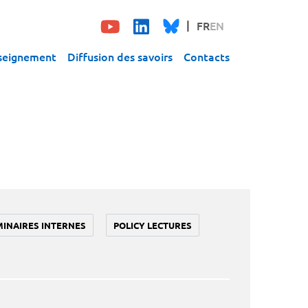
FR
EN
seignement
Diffusion des savoirs
Contacts
MINAIRES INTERNES
POLICY LECTURES