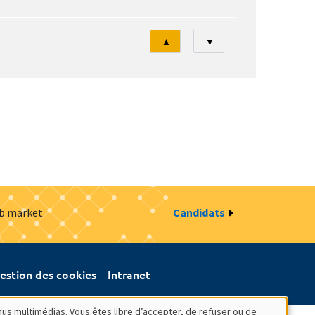
Tri
▲
▼
ob market
Candidats
estion des cookies
Intranet
nus multimédias. Vous êtes libre d’accepter, de refuser ou de