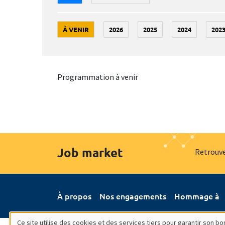
À VENIR
2026
2025
2024
202
Programmation à venir
Job market
Retrouve
À propos
Nos engagements
Hommage à
Ce site utilise des cookies et des services tiers pour garantir son 