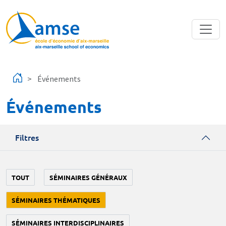
Aller au contenu principal
Événements
Événements
Filtres
TOUT
SÉMINAIRES GÉNÉRAUX
SÉMINAIRES THÉMATIQUES
SÉMINAIRES INTERDISCIPLINAIRES