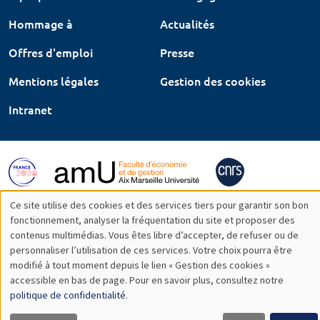
Hommage à
Actualités
Offres d'emploi
Presse
Mentions légales
Gestion des cookies
Intranet
Ce site utilise des cookies et des services tiers pour garantir son bon
Utilisation
fonctionnement, analyser la fréquentation du site et proposer des
contenus multimédias. Vous êtes libre d’accepter, de refuser ou de
des
personnaliser l’utilisation de ces services. Votre choix pourra être
modifié à tout moment depuis le lien « Gestion des cookies »
données
accessible en bas de page. Pour en savoir plus, consultez notre
personnelles
politique de confidentialité
.