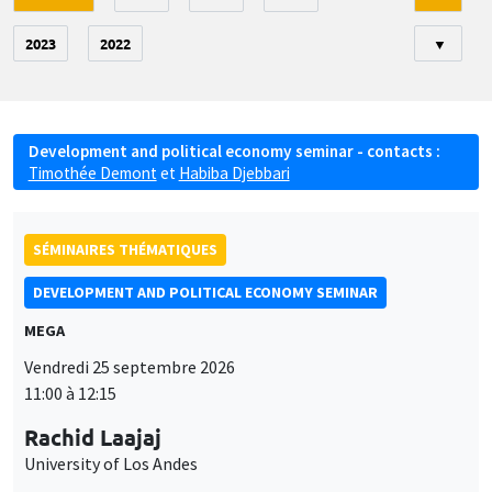
2023
2022
▼
Development and political economy seminar - contacts :
Timothée Demont
et
Habiba Djebbari
SÉMINAIRES THÉMATIQUES
DEVELOPMENT AND POLITICAL ECONOMY SEMINAR
MEGA
Vendredi 25 septembre 2026
11:00 à 12:15
Rachid Laajaj
University of Los Andes