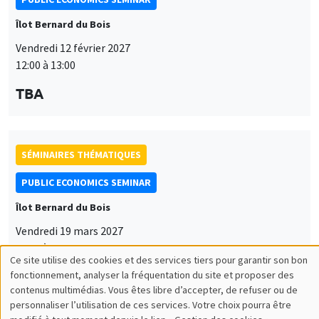
Îlot Bernard du Bois
Vendredi 12 février 2027
12:00 à 13:00
TBA
SÉMINAIRES THÉMATIQUES
PUBLIC ECONOMICS SEMINAR
Îlot Bernard du Bois
Vendredi 19 mars 2027
12:00 à 13:00
Ce site utilise des cookies et des services tiers pour garantir son bon
Utilisation
TBA
fonctionnement, analyser la fréquentation du site et proposer des
contenus multimédias. Vous êtes libre d’accepter, de refuser ou de
des
personnaliser l’utilisation de ces services. Votre choix pourra être