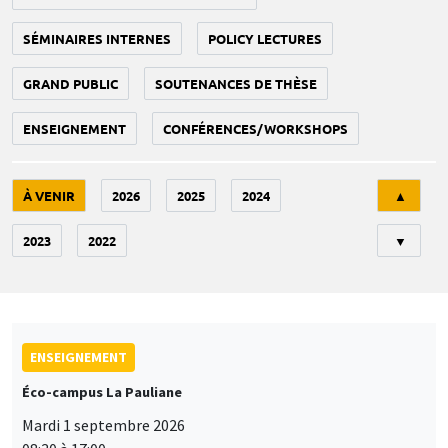
SÉMINAIRES INTERNES
POLICY LECTURES
GRAND PUBLIC
SOUTENANCES DE THÈSE
ENSEIGNEMENT
CONFÉRENCES/WORKSHOPS
Tri
À VENIR
2026
2025
2024
▲
2023
2022
▼
ENSEIGNEMENT
Éco-campus La Pauliane
Mardi 1 septembre 2026