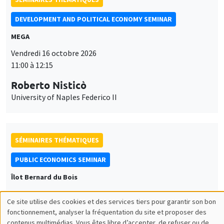
DEVELOPMENT AND POLITICAL ECONOMY SEMINAR
MEGA
Vendredi 16 octobre 2026
11:00 à 12:15
Roberto Nisticò
University of Naples Federico II
SÉMINAIRES THÉMATIQUES
PUBLIC ECONOMICS SEMINAR
Îlot Bernard du Bois
Vendredi 6 novembre 2026
Ce site utilise des cookies et des services tiers pour garantir son bon
12:00 à 13:00
Utilisation
fonctionnement, analyser la fréquentation du site et proposer des
contenus multimédias. Vous êtes libre d’accepter, de refuser ou de