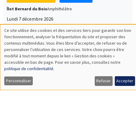
Îlot Bernard du Bois
Amphithéâtre
Lundi 7 décembre 2026
11:30 à 12:45
Sophie Hatte
ENS de Lyon
SÉMINAIRES THÉMATIQUES
DEVELOPMENT AND POLITICAL ECONOMY SEMINAR
MEGA
Vendredi 11 décembre 2026
11:00 à 12:15
Olivier Sterck
University of Antwerp & University of Oxford