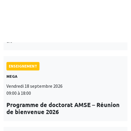
Îlot Bernard du Bois
Mardi 15 septembre 2026
14:00 à 15:15
Paul-Gauthier Noé
LIS
ENSEIGNEMENT
MEGA
Vendredi 18 septembre 2026
09:00 à 18:00
Programme de doctorat AMSE – Réunion
de bienvenue 2026