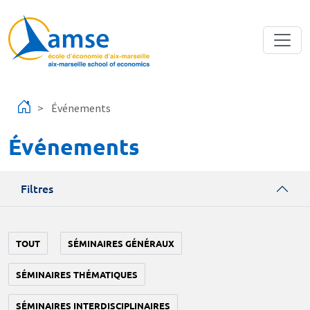
Aller au contenu principal
Événements
Événements
Filtres
TOUT
SÉMINAIRES GÉNÉRAUX
SÉMINAIRES THÉMATIQUES
SÉMINAIRES INTERDISCIPLINAIRES