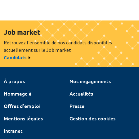
Job market
Retrouvez l'ensemble de nos candidats disponibles
actuellement sur le Job market
Candidats
À propos
Nos engagements
Hommage à
Actualités
Offres d'emploi
Presse
Mentions légales
Gestion des cookies
Intranet