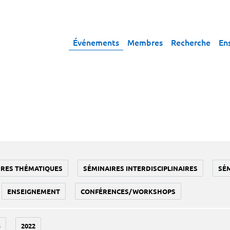
Événements
Membres
Recherche
En
IRES THÉMATIQUES
SÉMINAIRES INTERDISCIPLINAIRES
SÉ
ENSEIGNEMENT
CONFÉRENCES/WORKSHOPS
3
2022