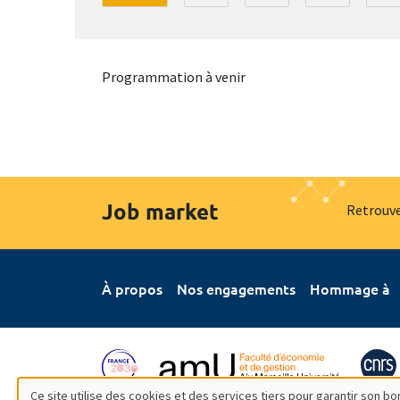
Programmation à venir
Job market
Retrouve
À propos
Nos engagements
Hommage à
Ce site utilise des cookies et des services tiers pour garantir son 