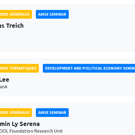
IRES GÉNÉRAUX
AMSE SEMINAR
as Treich
IRES THÉMATIQUES
DEVELOPMENT AND POLITICAL ECONOMY SEMI
Lee
Bank
IRES GÉNÉRAUX
AMSE SEMINAR
min Ly Serena
OL Foundation Research Unit