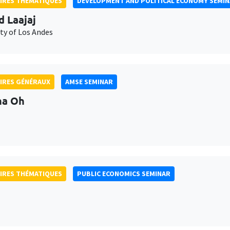
IRES THÉMATIQUES
DEVELOPMENT AND POLITICAL ECONOMY SEMI
d Laajaj
ty of Los Andes
IRES GÉNÉRAUX
AMSE SEMINAR
na Oh
IRES THÉMATIQUES
PUBLIC ECONOMICS SEMINAR