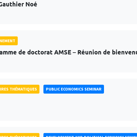
Gauthier Noé
GNEMENT
amme de doctorat AMSE – Réunion de bienven
IRES THÉMATIQUES
PUBLIC ECONOMICS SEMINAR