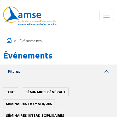
Aller au contenu principal
Événements
Événements
Filtres
TOUT
SÉMINAIRES GÉNÉRAUX
SÉMINAIRES THÉMATIQUES
SÉMINAIRES INTERDISCIPLINAIRES