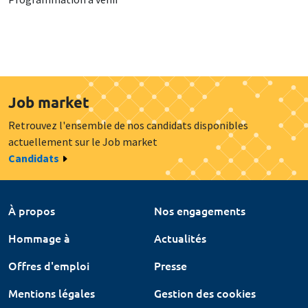
Job market
Retrouvez l'ensemble de nos candidats disponibles
actuellement sur le Job market
Candidats
À propos
Nos engagements
Hommage à
Actualités
Offres d'emploi
Presse
Mentions légales
Gestion des cookies